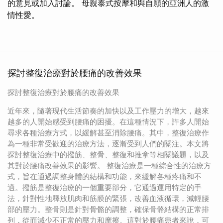
的意見或加入討論。 母親泰式按摩和與自願的亞洲人的激
情性愛。
探討整復治療對於腰痛的改善效果
探討整復治療對於腰痛的改善效果
近年來，隨著現代生活節奏的加快以及工作壓力的增大，越來
越多的人開始感受到腰痛的困擾。在這種情況下，許多人開始
尋求各種治療方式，以緩解甚至消除腰痛。其中，整復治療作
為一種非常受歡迎的治療方法，逐漸受到人們的關注。本文將
探討整復治療中的撥筋、整骨、整復和推拿等相關議題，以及
其對於腰痛改善效果的影響。 整復治療是一種綜合性的治療方
式，旨在通過調整身體的結構和功能，來緩解各種疼痛和不
適。撥筋是整復治療的一個重要部分，它通過運用特定的手
法，針對性地釋放肌肉和筋膜的緊張，改善血液循環，減輕腰
部的壓力。整骨則是針對骨骼的調整，確保骨骼結構的正常排
列，從而減少不正常的壓力和摩擦。這對於腰痛患者來說，可